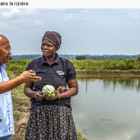
ns la rizière.