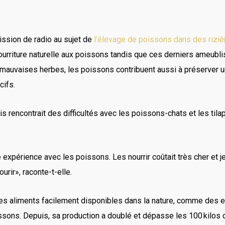
ission de radio au sujet de
l’élevage de poissons dans des rizi
 nourriture naturelle aux poissons tandis que ces derniers ameubli
e mauvaises herbes, les poissons contribuent aussi à préserver un
cifs.
s rencontrait des difficultés avec les poissons-chats et les tilap
 expérience avec les poissons. Les nourrir coûtait très cher et 
rir», raconte-t-elle.
 des aliments facilement disponibles dans la nature, comme des 
issons. Depuis, sa production a doublé et dépasse les 100 kilos 