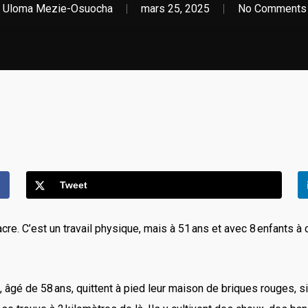
Uloma Mezie-Osuocha
mars 25, 2025
No Comments
Tweet
e. C’est un travail physique, mais à 51 ans et avec 8 enfants à 
 âgé de 58 ans, quittent à pied leur maison de briques rouges, s