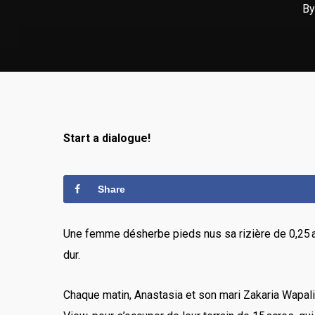
By
Start a dialogue!
Share
Une femme désherbe pieds nus sa rizière de 0,25 acr
dur.
Chaque matin, Anastasia et son mari Zakaria Wapali,