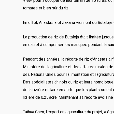
View, pour s’occuper de leur terrain de 15 acres, q
tomates et bien sûr du riz.
En effet, Anastasia et Zakaria viennent de Butaleja, 
La production de riz de Butaleja était limitée jusqu
en eau et à compenser les manques pendant la saison 
Pendant des années, la récolte de riz d’Anastasia n
Ministère de l’agriculture et des affaires rurales d
des Nations Unies pour l’alimentation et l’agricultur
Des spécialistes chinois du riz et leurs homologu
de la rizière et faire en sorte que les plants soient
rizière de 0,25 acre. Maintenant sa récolte avoisine 
Taihua Chen, l’expert en aquaculture du projet, a é