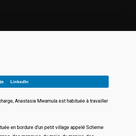
LinkedIn
charge, Anastasia Mwamula est habituée à travailler
ituée en bordure d’un petit village appelé Scheme