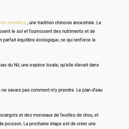
ères inondées
, une tradition chinoise ancestrale. Le
ssent le sol et fournissent des nutriments et de
 parfait équilibre écologique, ce qui renforce la
ias du Nil, une espèce locale, qu’elle élevait dans
je ne savais pas comment m’y prendre. Le plan d’eau
escargots et des morceaux de feuilles de chou, et
de poisson. La prochaine étape est de créer une