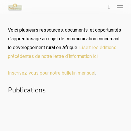
Menu
Skip
to
search
main
Voici plusieurs ressources, documents, et opportunités
content
d’apprentissage au sujet de communication concernant
le développement rural en Afrique.
Lisez les éditions
précédentes de notre lettre d’information ici.
Inscrivez-vous pour notre bulletin mensuel
.
Publications