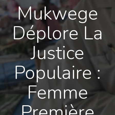
Mukwege
Déplore La
Justice
Populaire :
Femme
Première