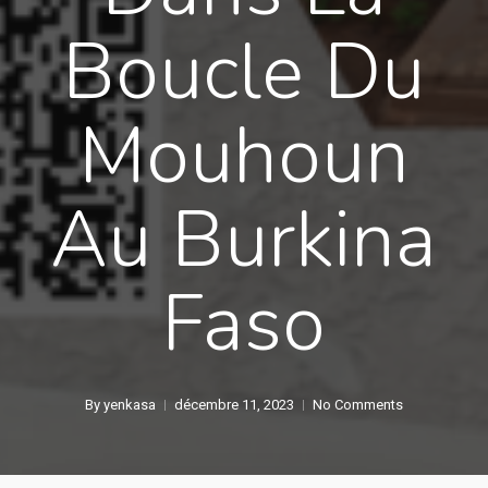
Boucle Du
Mouhoun
Au Burkina
Faso
By
yenkasa
décembre 11, 2023
No Comments