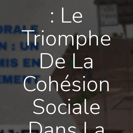
: Le
Triomphe
De La
Cohésion
Sociale
Dans La