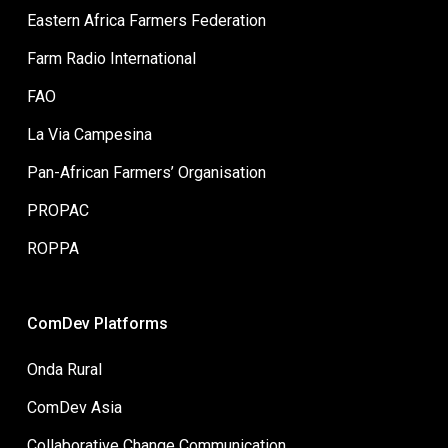
Eastern Africa Farmers Federation
Farm Radio International
FAO
La Via Campesina
Pan-African Farmers’ Organisation
PROPAC
ROPPA
ComDev Platforms
Onda Rural
ComDev Asia
Collaborative Change Communication