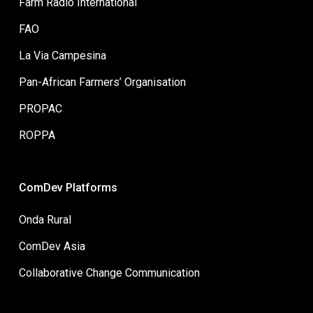
Farm Radio International
FAO
La Via Campesina
Pan-African Farmers’ Organisation
PROPAC
ROPPA
ComDev Platforms
Onda Rural
ComDev Asia
Collaborative Change Communication