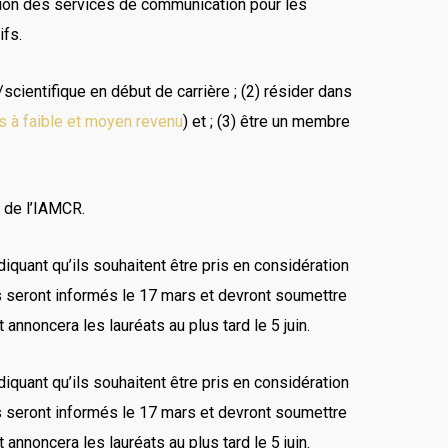
sation des services de communication pour les
ifs.
/scientifique en début de carrière ; (2) résider dans
s à faible et moyen revenu
) et ; (3) être un membre
3 de l’IAMCR.
iquant qu’ils souhaitent être pris en considération
 seront informés le 17 mars et devront soumettre
 annoncera les lauréats au plus tard le 5 juin.
iquant qu’ils souhaitent être pris en considération
 seront informés le 17 mars et devront soumettre
 annoncera les lauréats au plus tard le 5 juin.