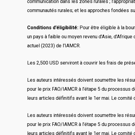
communication dans les zones rurales ; l’appropriat
communautés rurales; et les approches fondées sur
Conditions d’éligibilité:
Pour être éligible à la bou
un pays à faible ou moyen revenu d’Asie, d’Afrique 
actuel (2023) de l’IAMCR.
Les 2,500 USD serviront à couvrir les frais de prés
Les auteurs intéressés doivent soumettre les résumés
pour le prix FAO/IAMCR à l’étape 5 du processus d
leurs articles définitifs avant le 1er mai. Le comité
Les auteurs intéressés doivent soumettre les résumés
pour le prix FAO/IAMCR à l’étape 5 du processus d
leurs articles définitifs avant le 1er mai. Le comité