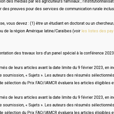
ion des médias par les agriculteurs familiaux ; l’institutionnali
 des preuves pour des services de communication rurale inclus
rse, vous devez : (1) être un étudiant en doctorat ou un chercheur
ou de la région Amérique latine/Caraïbes (voir
les listes des pay
entation des travaux lors d’un panel spécial à la conférence 202
 de leurs articles avant la date limite du 9 février 2023, en ind
e soumission, « Sujets ». Les auteurs des résumés sélectionnés
 de sélection du Prix FAO/IAMCR évaluera les articles éligibles et
 de leurs articles avant la date limite du 9 février 2023, en ind
e soumission, « Sujets ». Les auteurs des résumés sélectionnés
 de sélection du Prix FAO/IAMCR évaluera les articles éligibles et