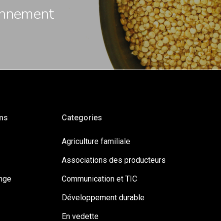
onnement
ms
Categories
Agriculture familiale
Associations des producteurs
ange
Communication et TIC
Développement durable
En vedette