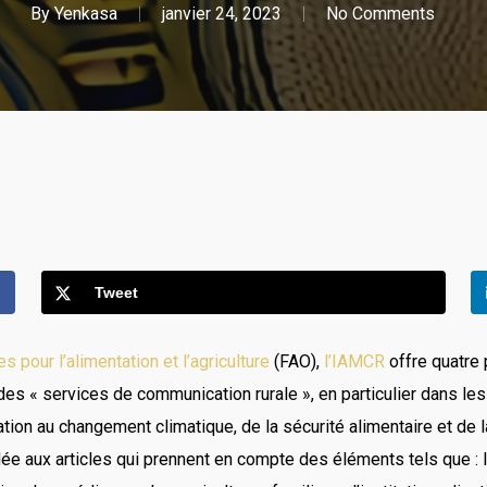
By
Yenkasa
janvier 24, 2023
No Comments
Tweet
s pour l’alimentation et l’agriculture
(FAO),
l’IAMCR
offre quatre 
 « services de communication rurale », en particulier dans les do
ation au changement climatique, de la sécurité alimentaire et de 
dée aux articles qui prennent en compte des éléments tels que : 