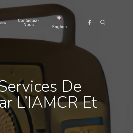
Contactez-
search
Facebook
ces
Nous
English
 Services De
ar L’IAMCR Et