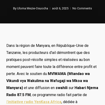
By
Uloma Mezie-Osuocha
août 6, 2025
No Comments
Dans la région de Manyara, en République-Unie de
Tanzanie, les producteurs d’ail démontrent que des
pratiques post-récolte simples et réalisées au bon
moment peuvent faire toute la différence entre profit et
perte. Avec le soutien du
MVIWAMA (Mtandao wa
Vikundi vya Wakulima na Wafugaji wa Mkoa wa
Manyara)
et une diffusion en
swahili
sur
Habari Njema
Radio 87.5 FM
, ce programme radio fait partie de
l’
initiative radio YenKasa Africa
, dédiée à