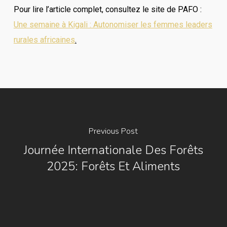
Pour lire l’article complet, consultez le site de PAFO :
Une semaine à Kigali : Autonomiser les femmes leaders
rurales africaines
.
Previous Post
Journée Internationale Des Forêts
2025: Forêts Et Aliments