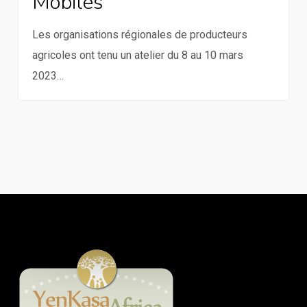
Mobiles
mobiles
Les organisations régionales de producteurs
agricoles ont tenu un atelier du 8 au 10 mars
2023…