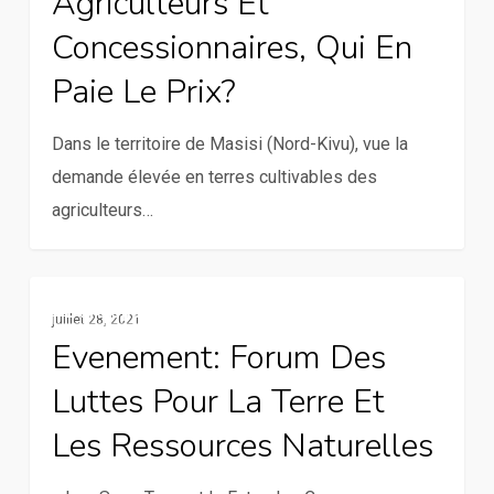
Agriculteurs Et
à
Concessionnaires, Qui En
Masisi
Paie Le Prix?
:
entre
Dans le territoire de Masisi (Nord-Kivu), vue la
agriculteurs
demande élevée en terres cultivables des
et
agriculteurs…
concessionnaires,
qui
en
Evenement:
Développement Durable
paie
juillet 28, 2021
Forum
le
Evenement: Forum Des
des
prix?
Luttes Pour La Terre Et
Luttes
pour
Les Ressources Naturelles
la
Terre