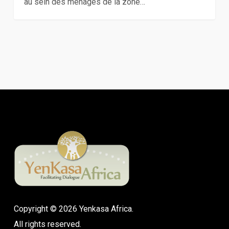
au sein des ménages de la zone…
Copyright © 2026 Yenkasa Africa.
All rights reserved.