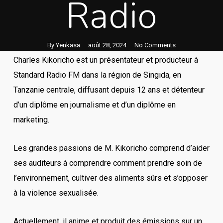
Radio
By
Yenkasa
août 28, 2024
No Comments
Charles Kikoricho est un présentateur et producteur à
Standard Radio FM dans la région de Singida, en
Tanzanie centrale, diffusant depuis 12 ans et détenteur
d’un diplôme en journalisme et d’un diplôme en
marketing.
Les grandes passions de M. Kikoricho comprend d’aider
ses auditeurs à comprendre comment prendre soin de
l’environnement, cultiver des aliments sûrs et s’opposer
à la violence sexualisée.
Actuellement, il anime et produit des émissions sur un