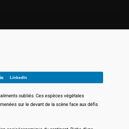
LinkedIn
r d’aliments oubliés. Ces espèces végétales
ramenées sur le devant de la scène face aux défis