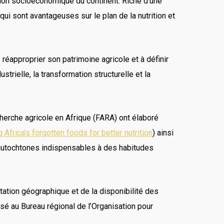
ation socioéconomique du continent. Riche d’une
ui sont avantageuses sur le plan de la nutrition et
réapproprier son patrimoine agricole et à définir
trielle, la transformation structurelle et la
echerche agricole en Afrique (FARA) ont élaboré
g Africa’s forgotten foods for better nutrition
) ainsi
 autochtones indispensables à des habitudes
tation géographique et de la disponibilité des
basé au Bureau régional de l’Organisation pour