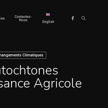
Contactez-
search
Facebook
ces
Nous
English
Changements Climatiques
utochtones
sance Agricole