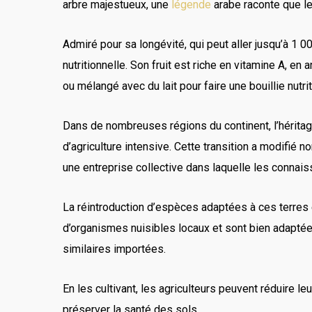
arbre majestueux, une
légende
arabe raconte que le 
Admiré pour sa longévité, qui peut aller jusqu’à 1
nutritionnelle. Son fruit est riche en vitamine A, 
ou mélangé avec du lait pour faire une bouillie nutr
Dans de nombreuses régions du continent, l’héritage
d’agriculture intensive. Cette transition a modifié 
une entreprise collective dans laquelle les connai
La réintroduction d’espèces adaptées à ces terres 
d’organismes nuisibles locaux et sont bien adaptées
similaires importées.
En les cultivant, les agriculteurs peuvent réduire l
préserver la santé des sols.