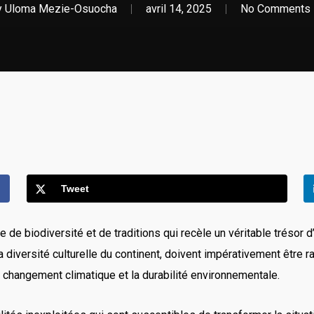
y
Uloma Mezie-Osuocha
avril 14, 2025
No Comments
Tweet
e de biodiversité et de traditions qui recèle un véritable tréso
a diversité culturelle du continent, doivent impérativement être 
 changement climatique et la durabilité environnementale.