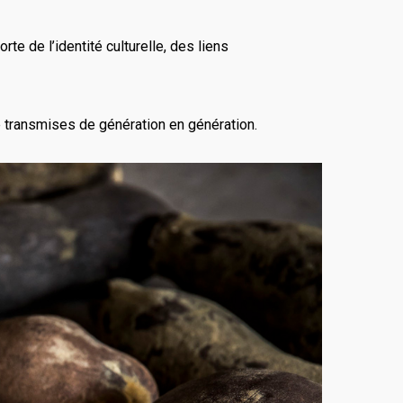
rte de l’identité culturelle, des liens
té transmises de génération en génération.