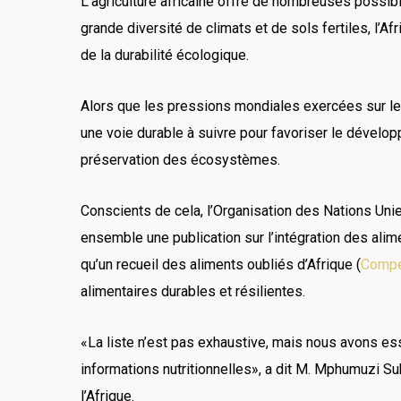
L’agriculture africaine offre de nombreuses possibi
grande diversité de climats et de sols fertiles, l’A
de la durabilité écologique.
Alors que les pressions mondiales exercées sur les 
une voie durable à suivre pour favoriser le développe
préservation des écosystèmes.
Conscients de cela, l’Organisation des Nations Unies
ensemble une publication sur l’intégration des alime
qu’un recueil des aliments oubliés d’Afrique (
Compe
alimentaires durables et résilientes.
«La liste n’est pas exhaustive, mais nous avons ess
informations nutritionnelles», a dit M. Mphumuzi Suka
l’Afrique.