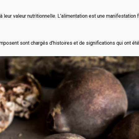
leur valeur nutritionnelle. L’alimentation est une manifestation fo
composent sont chargés d’histoires et de significations qui ont é