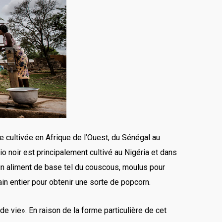
e cultivée en Afrique de l’Ouest, du Sénégal au
o noir est principalement cultivé au Nigéria et dans
 un aliment de base tel du couscous, moulus pour
rain entier pour obtenir une sorte de popcorn.
de vie». En raison de la forme particulière de cet