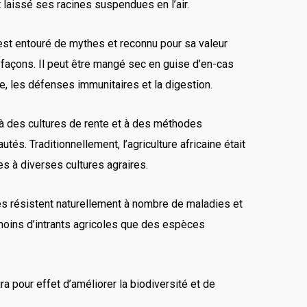
t laissé ses racines suspendues en l’air.
 est entouré de mythes et reconnu pour sa valeur
s façons. Il peut être mangé sec en guise d’en-cas
ue, les défenses immunitaires et la digestion.
e à des cultures de rente et à des méthodes
és. Traditionnellement, l’agriculture africaine était
s à diverses cultures agraires.
ces résistent naturellement à nombre de maladies et
 moins d’intrants agricoles que des espèces
a pour effet d’améliorer la biodiversité et de