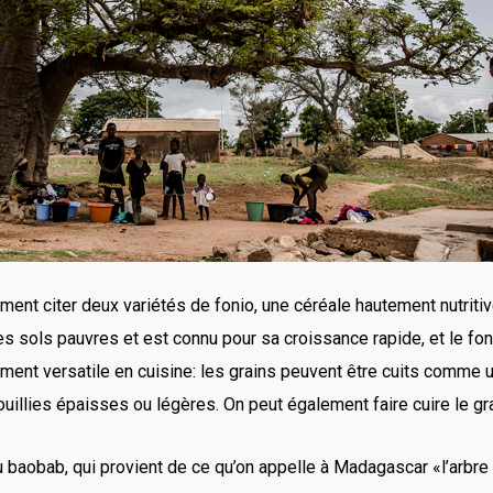
ment citer deux variétés de fonio, une céréale hautement nutritiv
s sols pauvres et est connu pour sa croissance rapide, et le foni
lement versatile en cuisine: les grains peuvent être cuits comme
 bouillies épaisses ou légères. On peut également faire cuire le g
 du baobab, qui provient de ce qu’on appelle à Madagascar «l’arbre 