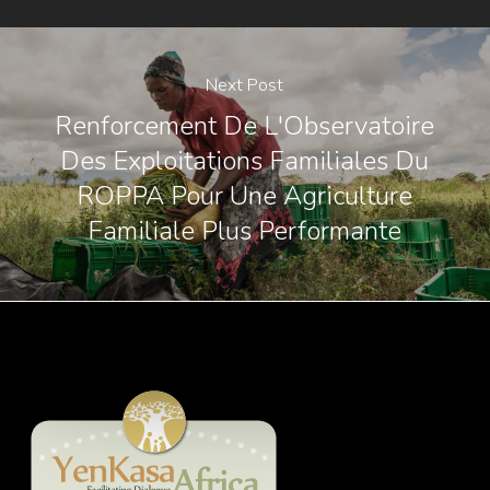
Next Post
Renforcement De L'Observatoire
Des Exploitations Familiales Du
ROPPA Pour Une Agriculture
Familiale Plus Performante