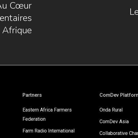
 Au Cœur
Le
entaires
 Afrique
Partners
ComDev Platfor
Eastern Africa Farmers
Onda Rural
Federation
ComDev Asia
Farm Radio International
Collaborative Ch