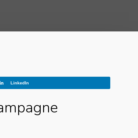
LinkedIn
 Campagne