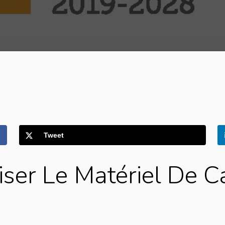
Tweet
liser Le Matériel De