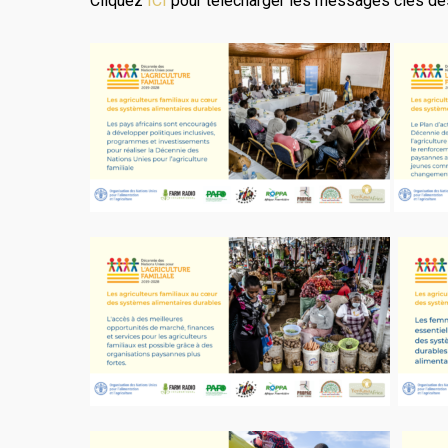
Cliquez
ICI
pour télécharger les messages clés de