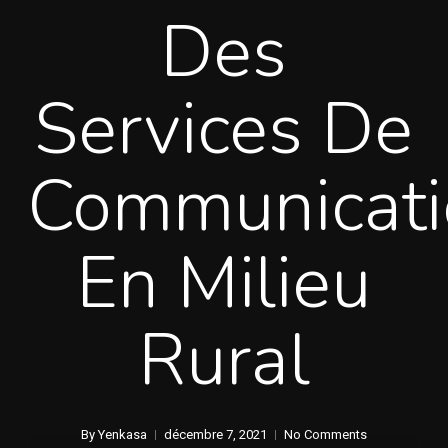
Des
Services De
Communicati
En Milieu
Rural
By
Yenkasa
décembre 7, 2021
No Comments