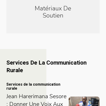
Matériaux De
Soutien
Services De La Communication
Rurale
Services de la communication
Jean
rurale
Harerimana
Jean Harerimana Sesore
Jean
Sesore
: Donner Une Voix Aux