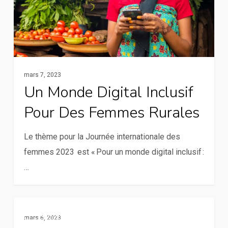
des
femmes
rurales
mars 7, 2023
Un Monde Digital Inclusif
Pour Des Femmes Rurales
Le thème pour la Journée internationale des
femmes 2023 est « Pour un monde digital inclusif :
…
Astuces
Communication Et TIC
mars 6, 2023
pour