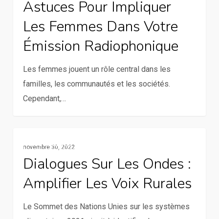
Astuces Pour Impliquer
impliquer
Les Femmes Dans Votre
les
femmes
Émission Radiophonique
dans
votre
Les femmes jouent un rôle central dans les
émission
familles, les communautés et les sociétés.
radiophonique
Cependant,…
Dialogues
Ressources
novembre 30, 2022
sur
Dialogues Sur Les Ondes :
les
Amplifier Les Voix Rurales
ondes
:
Le Sommet des Nations Unies sur les systèmes
Amplifier