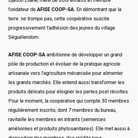
Djattoh Eliane, mère de trois enfants et membre
fondateur de
AFISE COOP-SA.
En démontrant que la
terre ne trompe pas, cette coopérative suscite
progressivement l’adhésion des jeunes du village
Séguélendom.
AFISE COOP-SA
ambitionne de développer un grand
pôle de production et évoluer de la pratique agricole
artisanale vers l’agriculture mécanisée pour alimenter
les grands marchés. Elle entend aussi transformer les
produits délicats pour éloigner les pertes post récoltes.
Pour le moment, la coopérative qui compte 30 membres
régulièrement inscrits, dont 7 membres du bureau,
ravitaille les membres en intrants (semences
améliorées et produits phytosanitaires). Elle met aussi à
disposition des membres, des crédits pour