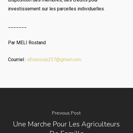
investissement sur les parcelles individuelles.
_______
Par MELI Rostand
Courriel :
afisecoop237@gmail.com
Previous Post
Une Marche Pour Les Agriculteurs