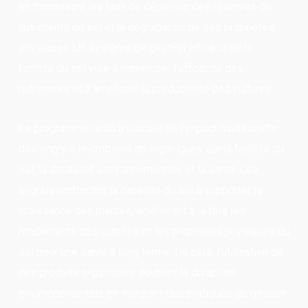
en minimisant les taux de déplétion des réserves de
nutriments du sol et la dégradation de ses propriétés
physiques. Un système de gestion efficace de la
fertilité du sol vise à maximiser l’efficacité des
nutriments et à améliorer la productivité des cultures.
Le programme radio a discuté de l’impact multifacette
des engrais microbiens ou organiques sur la fertilité du
sol, la durabilité environnementale et la santé. Ces
engrais renforcent la capacité du sol à supporter la
croissance des plantes, améliorant à la fois les
rendements des cultures et les propriétés physiques du
sol pour une santé à long terme. De plus, l’utilisation de
ces produits organiques soutient la durabilité
environnementale en intégrant des pratiques de gestion