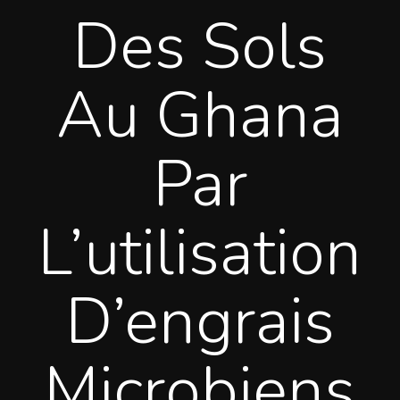
Des Sols
Au Ghana
Par
L’utilisation
D’engrais
Microbiens