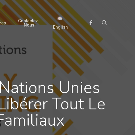
Contactez-
search
Facebook
ces
Nous
English
Nations Unies
Libérer Tout Le
Familiaux