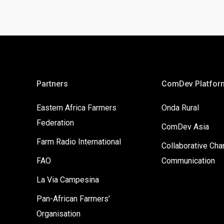
Partners
ComDev Platfor
Eastern Africa Farmers
Onda Rural
Federation
ComDev Asia
Farm Radio International
Collaborative Ch
FAO
Communication
La Via Campesina
Pan-African Farmers’
Organisation