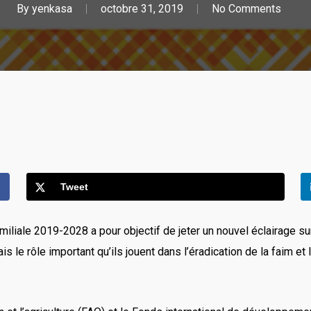
By
yenkasa
octobre 31, 2019
No Comments
Tweet
iliale 2019-2028 a pour objectif de jeter un nouvel éclairage sur 
 le rôle important qu’ils jouent dans l’éradication de la faim et l