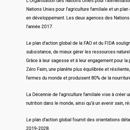
L’Organisation des Nations Unies pour l’alimentatio
Nations Unies pour l’agriculture familiale et un plan
en développement. Les deux agences des Nations Uni
l’année 2017.
Le plan d’action global de la FAO et du FIDA soulign
subsistance, de mieux gérer les ressources naturell
Grâce à leur sagesse et à leur engagement pour la p
Zéro Faim, une planète plus équilibrée et résilien
fermes du monde et produisent 80% de la nourritur
La Décennie de l’agriculture familiale vise à créer 
nutrition dans le monde, ainsi qu’à un avenir sain, rés
Le plan d’action global fournit des orientations dé
2019-2028.