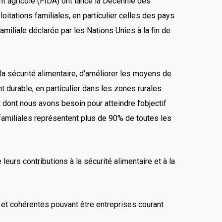
nt agricole (FIDA) ont lancé la Décennie des
loitations familiales, en particulier celles des pays
iliale déclarée par les Nations Unies à la fin de
 la sécurité alimentaire, d’améliorer les moyens de
durable, en particulier dans les zones rurales.
dont nous avons besoin pour atteindre l’objectif
 familiales représentent plus de 90% de toutes les
leurs contributions à la sécurité alimentaire et à la
s et cohérentes pouvant être entreprises courant