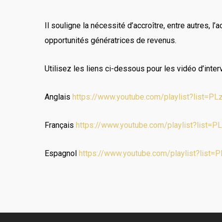
Il souligne la nécessité d’accroître, entre autres, 
opportunités génératrices de revenus.
Utilisez les liens ci-dessous pour les vidéo d’inte
Anglais
https://www.youtube.com/playlist?list
Français
https://www.youtube.com/playlist?lis
Espagnol
https://www.youtube.com/playlist?li