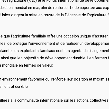
n et l’agriculture (FAO) et le Fonds international de développeme
 d’action mondial en mai, afin de renforcer l’aide apportée aux exp
es dirigent la mise en œuvre de la Décennie de l’agriculture fam
e que l’agriculture familiale offre une occasion unique d’assurer
es, de protéger l’environnement et de réaliser un développement 
lanète, les exploitants familiaux sont les agents du changement 
te, ainsi que les objectifs de développement durable. Les fermes
e mondiale en termes de valeur.
un environnement favorable qui renforce leur position et maximise 
ilient et durable.
taillées à la communauté internationale sur les actions collective