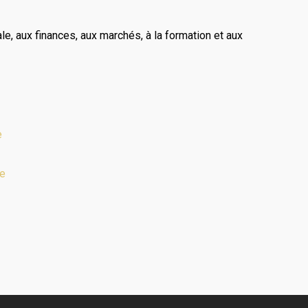
le, aux finances, aux marchés, à la formation et aux
e
e