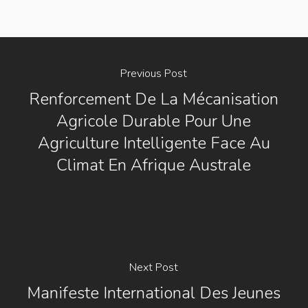
Previous Post
Renforcement De La Mécanisation
Agricole Durable Pour Une
Agriculture Intelligente Face Au
Climat En Afrique Australe
Next Post
Manifeste International Des Jeunes