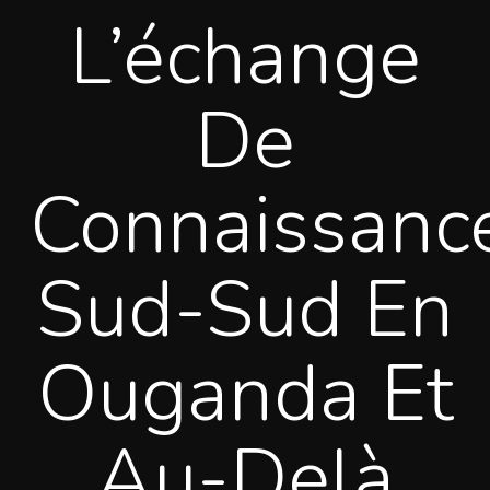
L’échange
De
Connaissanc
Sud-Sud En
Ouganda Et
Au-Delà