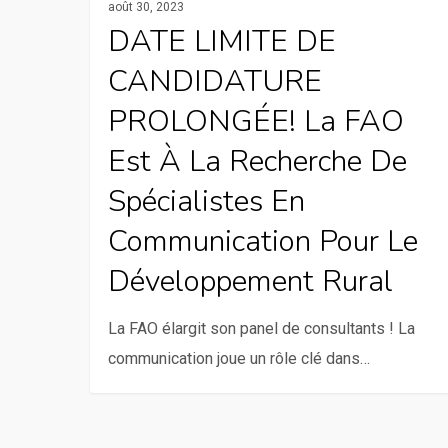
août 30, 2023
en
DATE LIMITE DE
communication
CANDIDATURE
pour
le
PROLONGÉE! La FAO
développement
Est À La Recherche De
rural
Spécialistes En
Communication Pour Le
Développement Rural
La FAO élargit son panel de consultants ! La
communication joue un rôle clé dans…