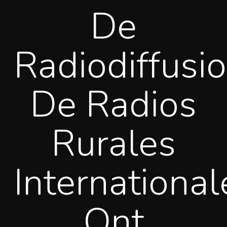
De
Radiodiffusi
De Radios
Rurales
International
Ont