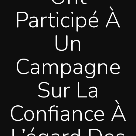
Participé À
Un
Campagne
Sur La
Confiance À