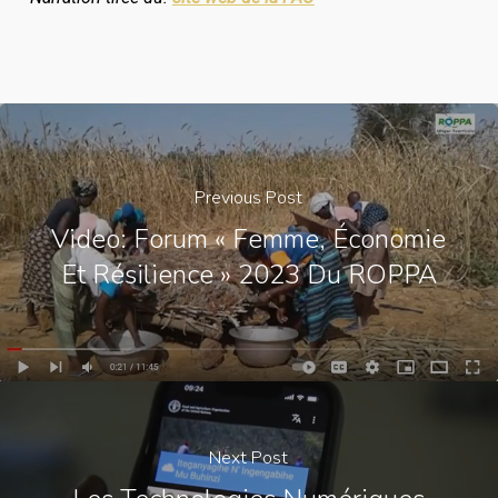
Previous Post
Video: Forum « Femme, Économie
Et Résilience » 2023 Du ROPPA
Next Post