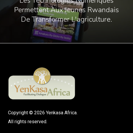
Les Technologies Numériques
Permettent Aux Jeunes Rwandais
De Transformer L'agriculture.
Copyright © 2026 Yenkasa Africa.
All rights reserved.