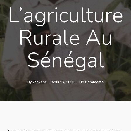
L’agriculture
Rurale Au
Sénégal
By
Yenkasa
août 24, 2023
No Comments