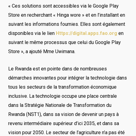
« Ces solutions sont accessibles via le Google Play
Store en recherchant « Hinga wore » et en l’installant en
suivant les informations fournies. Elles sont également
disponibles via le lien
Https://digital.apps.fao.org
en
suivant le même processus que celui du Google Play
Store », a ajouté Mme Uwimana.
Le Rwanda est en pointe dans de nombreuses
démarches innovantes pour intégrer la technologie dans
tous les secteurs de la transformation économique
inclusive. La technologie occupe une place centrale
dans la Stratégie Nationale de Transformation du
Rwanda (NST1), dans sa vision de devenir un pays à
revenu intermédiaire supérieur d’ici 2035, et dans sa
vision pour 2050. Le secteur de l’agriculture n’a pas été